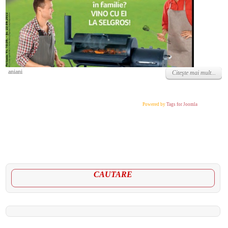
Vineri, 10 Iunie 2022
aniani
Citeşte mai mult...
Powered by
Tags for Joomla
CAUTARE