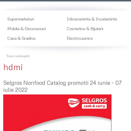
Supermarketuri
Inbracaminte & Incataminte
Mobila & Decoraciuni
Cosmetice & Bijuterii
Casa & Gradina
Electrocasnice
Toate cataloagele
hdmi
Selgros Nonfood Catalog promotii 24 iunie - 07
iulie 2022