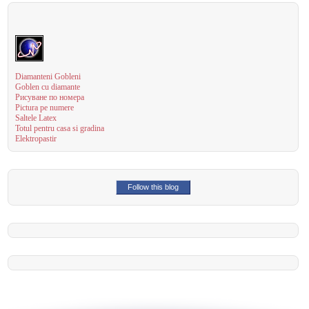
Diamanteni Gobleni
Goblen cu diamante
Рисуване по номера
Pictura pe numere
Saltele Latex
Totul pentru casa si gradina
Elektropastir
Follow this blog