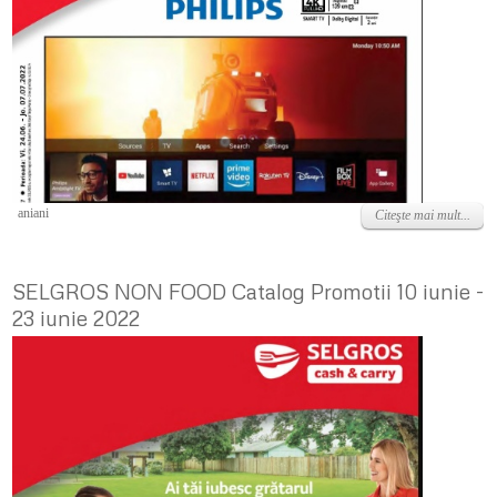
Luni, 27 Iunie 2022
aniani
Citeşte mai mult...
SELGROS NON FOOD Catalog Promotii 10 iunie -
23 iunie 2022