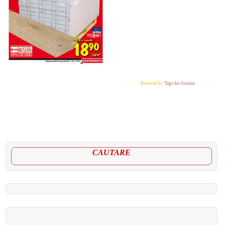
Powered by
Tags for Joomla
CAUTARE