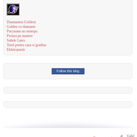
Diamanteni Gobleni
Goblen cu diamante
Рисуване по номера
Pictura pe numere
Saltele Latex
Totul pentru casa si gradina
Elektropastir
Follow this blog
Valid