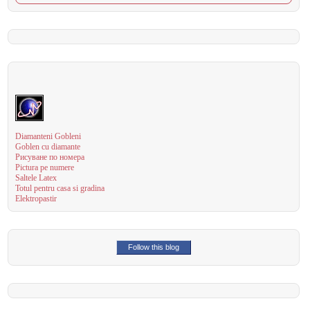
Diamanteni Gobleni
Goblen cu diamante
Рисуване по номера
Pictura pe numere
Saltele Latex
Totul pentru casa si gradina
Elektropastir
Follow this blog