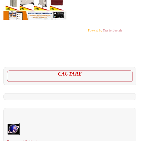
Powered by
Tags for Joomla
CAUTARE