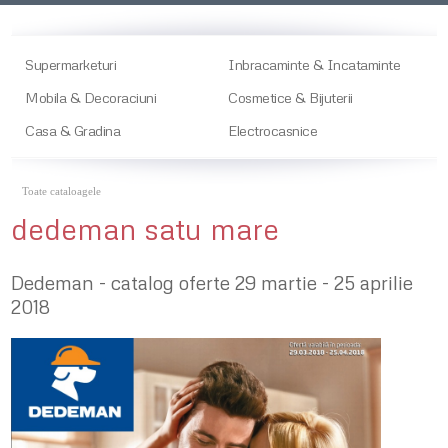
Supermarketuri
Inbracaminte & Incataminte
Mobila & Decoraciuni
Cosmetice & Bijuterii
Casa & Gradina
Electrocasnice
Toate cataloagele
dedeman satu mare
Dedeman - catalog oferte 29 martie - 25 aprilie
2018