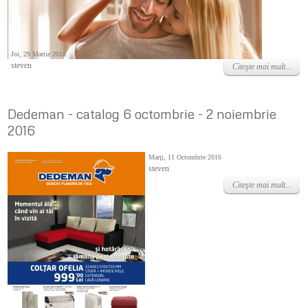
Joi, 29 Martie 2018
steven
Citeşte mai mult...
Dedeman - catalog 6 octombrie - 2 noiembrie
2016
Marţi, 11 Octombrie 2016
steven
Citeşte mai mult...