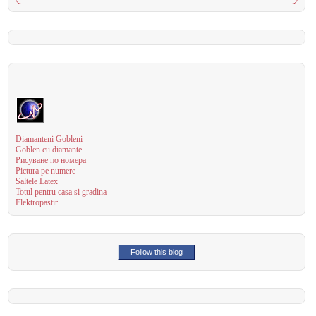
Diamanteni Gobleni
Goblen cu diamante
Рисуване по номера
Pictura pe numere
Saltele Latex
Totul pentru casa si gradina
Elektropastir
Follow this blog