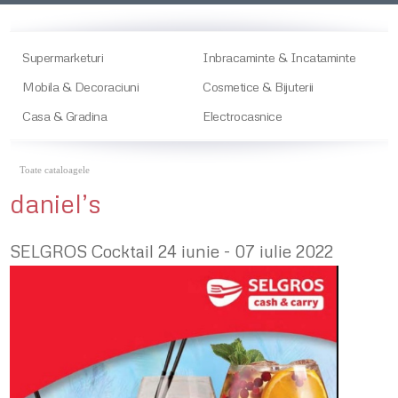
Supermarketuri
Inbracaminte & Incataminte
Mobila & Decoraciuni
Cosmetice & Bijuterii
Casa & Gradina
Electrocasnice
Toate cataloagele
daniel’s
SELGROS Cocktail 24 iunie - 07 iulie 2022