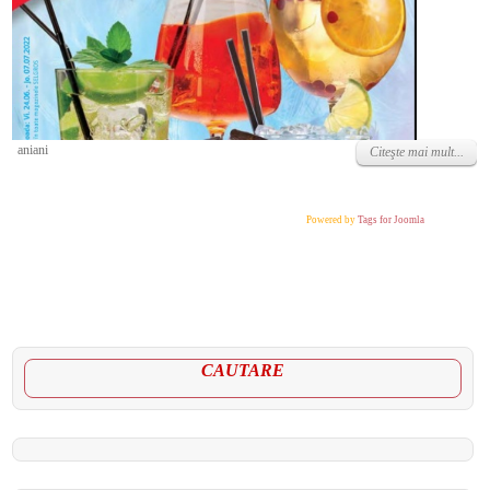
Luni, 27 Iunie 2022
aniani
Citeşte mai mult...
Powered by
Tags for Joomla
CAUTARE