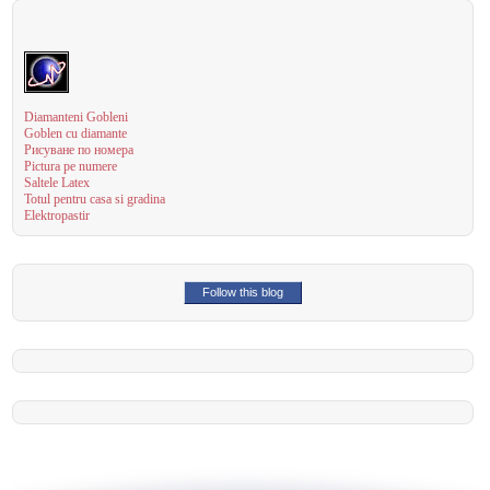
Diamanteni Gobleni
Goblen cu diamante
Рисуване по номера
Pictura pe numere
Saltele Latex
Totul pentru casa si gradina
Elektropastir
Follow this blog