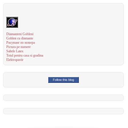
Diamanteni Gobleni
Goblen cu diamante
Рисуване по номера
Pictura pe numere
Saltele Latex
Totul pentru casa si gradina
Elektropastir
Follow this blog