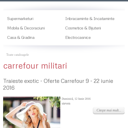
Supermarketuri
Inbracaminte & Incataminte
Mobila & Decoraciuni
Cosmetice & Bijuterii
Casa & Gradina
Electrocasnice
Toate cataloagele
carrefour militari
Traieste exotic - Oferte Carrefour 9 - 22 iunie
2016
Duminică, 12 Iunie 2016
steven
Citeşte mai mult...