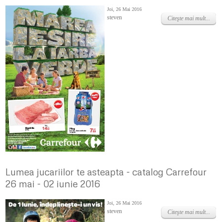
Joi, 26 Mai 2016
steven
Citeşte mai mult...
Lumea jucariilor te asteapta - catalog Carrefour
26 mai - 02 iunie 2016
Joi, 26 Mai 2016
steven
Citeşte mai mult...