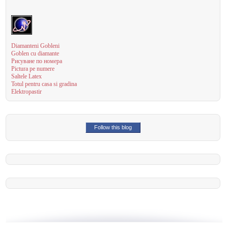
Diamanteni Gobleni
Goblen cu diamante
Рисуване по номера
Pictura pe numere
Saltele Latex
Totul pentru casa si gradina
Elektropastir
Follow this blog