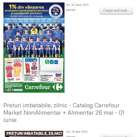
Joi, 02 Iunie 2016
steven
Citeşte mai mult...
Preturi imbatabile, zilnic - Catalog Carrefour
Market NonAlimentar + Alimentar 26 mai - 01
iunie
Joi, 26 Mai 2016
steven