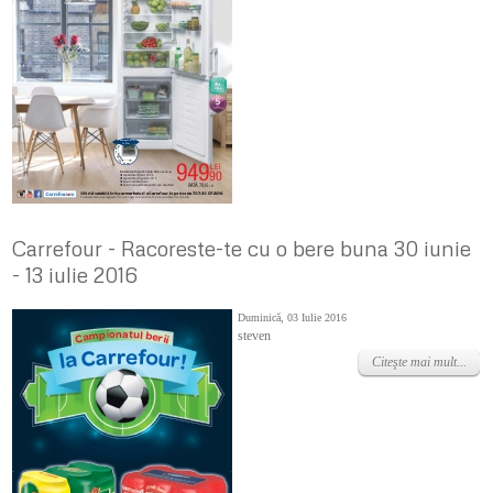
Carrefour - Racoreste-te cu o bere buna 30 iunie
- 13 iulie 2016
Duminică, 03 Iulie 2016
steven
Citeşte mai mult...