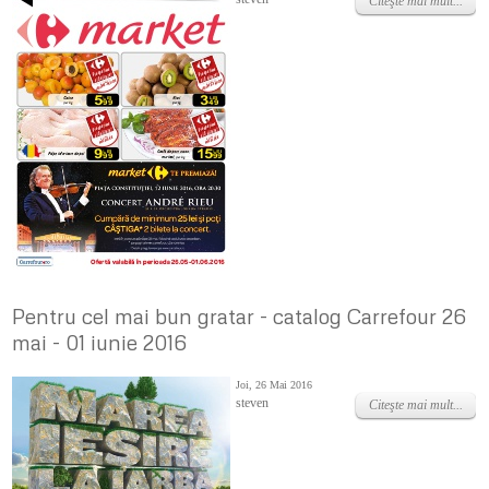
Citeşte mai mult...
Pentru cel mai bun gratar - catalog Carrefour 26
mai - 01 iunie 2016
Joi, 26 Mai 2016
steven
Citeşte mai mult...