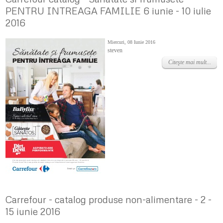
PENTRU INTREAGA FAMILIE 6 iunie - 10 iulie
2016
Miercuri, 08 Iunie 2016
steven
Citeşte mai mult...
Carrefour - catalog produse non-alimentare - 2 -
15 iunie 2016