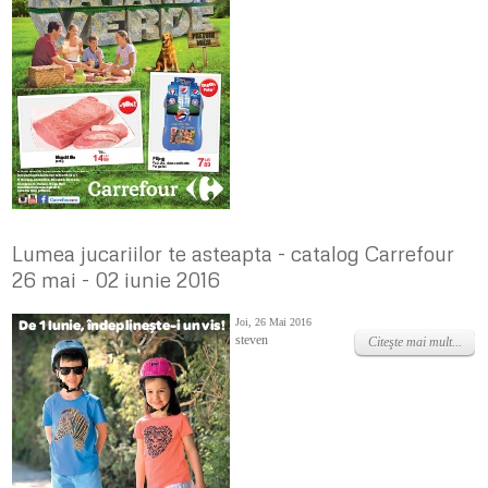
Lumea jucariilor te asteapta - catalog Carrefour
26 mai - 02 iunie 2016
Joi, 26 Mai 2016
steven
Citeşte mai mult...