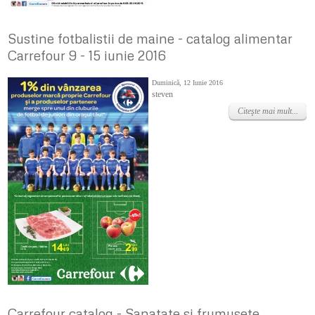
Sustine fotbalistii de maine - catalog alimentar
Carrefour 9 - 15 iunie 2016
Duminică, 12 Iunie 2016
steven
Citeşte mai mult...
Carrefour catalog - Sanatate si frumusete