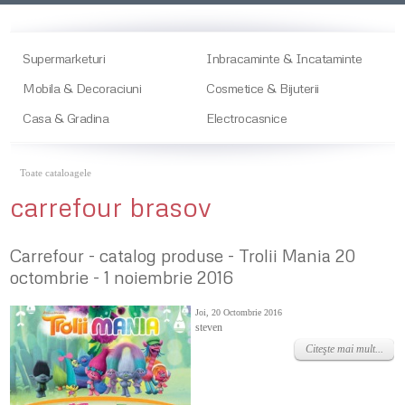
Supermarketuri
Inbracaminte & Incataminte
Mobila & Decoraciuni
Cosmetice & Bijuterii
Casa & Gradina
Electrocasnice
Toate cataloagele
carrefour brasov
Carrefour - catalog produse - Trolii Mania 20
octombrie - 1 noiembrie 2016
Joi, 20 Octombrie 2016
steven
Citeşte mai mult...