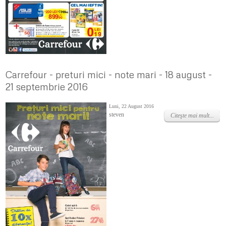
Carrefour - preturi mici - note mari - 18 august -
21 septembrie 2016
Luni, 22 August 2016
steven
Citeşte mai mult...