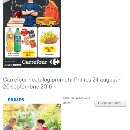
Carrefour - catalog promotii Philips 24 august -
20 septembrie 2016
Vineri, 26 August 2016
steven
Citeşte mai mult...