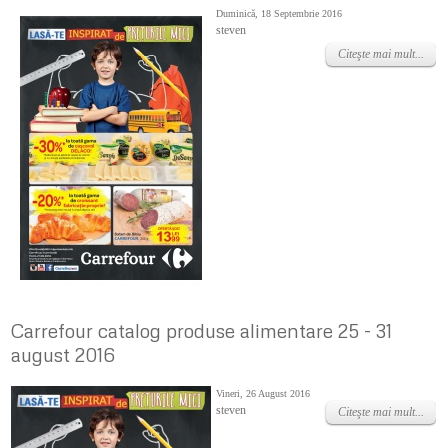
Duminică, 18 Septembrie 2016
steven
Citeşte mai mult...
Carrefour catalog produse alimentare 25 - 31
august 2016
Vineri, 26 August 2016
steven
Citeşte mai mult...