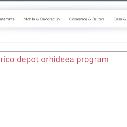
ataminte
Mobila & Decoraciuni
Cosmetice & Bijuterii
Casa & 
rico depot orhideea program