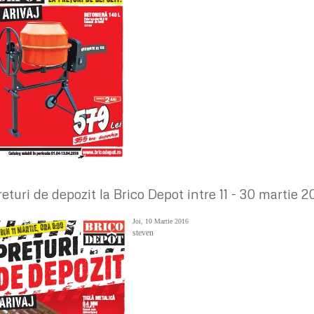
returi de depozit la Brico Depot intre 11 - 30 martie 2
Joi, 10 Martie 2016
steven