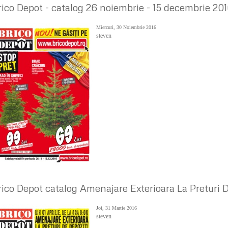
rico Depot - catalog 26 noiembrie - 15 decembrie 20
Miercuri, 30 Noiembrie 2016
steven
rico Depot catalog Amenajare Exterioara La Preturi De
Joi, 31 Martie 2016
steven