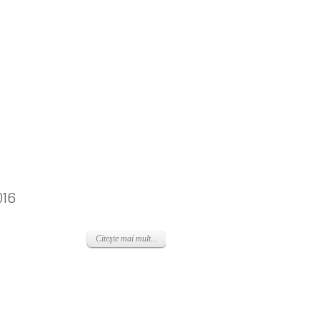
016
Citeşte mai mult...