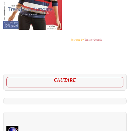
Powered by
Tags for Joomla
CAUTARE