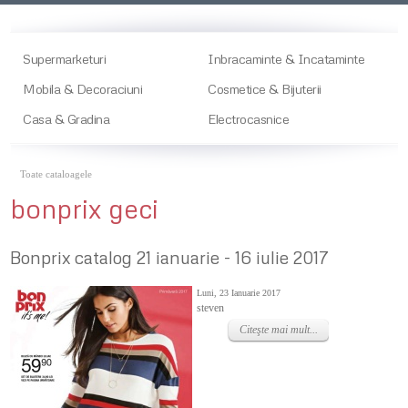
Supermarketuri
Inbracaminte & Incataminte
Mobila & Decoraciuni
Cosmetice & Bijuterii
Casa & Gradina
Electrocasnice
Toate cataloagele
bonprix geci
Bonprix catalog 21 ianuarie - 16 iulie 2017
Luni, 23 Ianuarie 2017
steven
Citeşte mai mult...