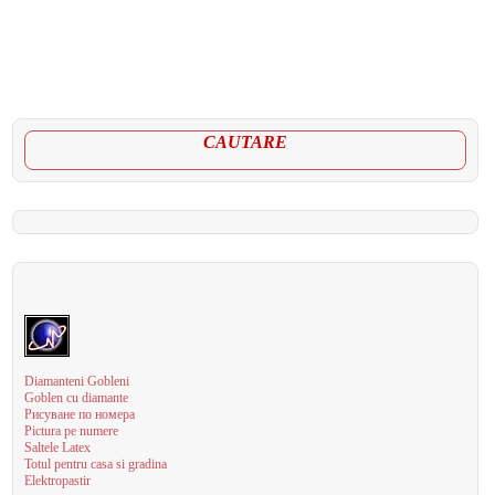
CAUTARE
Diamanteni Gobleni
Goblen cu diamante
Рисуване по номера
Pictura pe numere
Saltele Latex
Totul pentru casa si gradina
Elektropastir