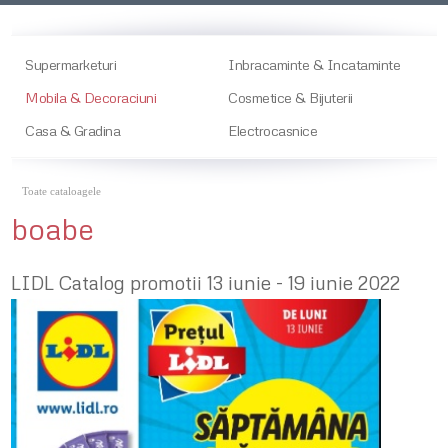
Supermarketuri
Inbracaminte & Incataminte
Mobila & Decoraciuni
Cosmetice & Bijuterii
Casa & Gradina
Electrocasnice
Toate cataloagele
boabe
LIDL Catalog promotii 13 iunie - 19 iunie 2022