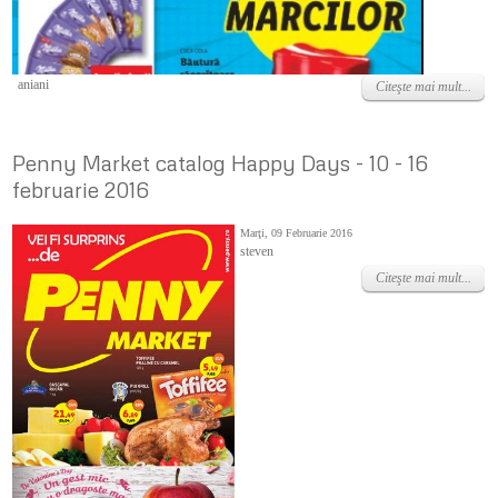
Vineri, 10 Iunie 2022
aniani
Citeşte mai mult...
Penny Market catalog Happy Days - 10 - 16
februarie 2016
Marţi, 09 Februarie 2016
steven
Citeşte mai mult...