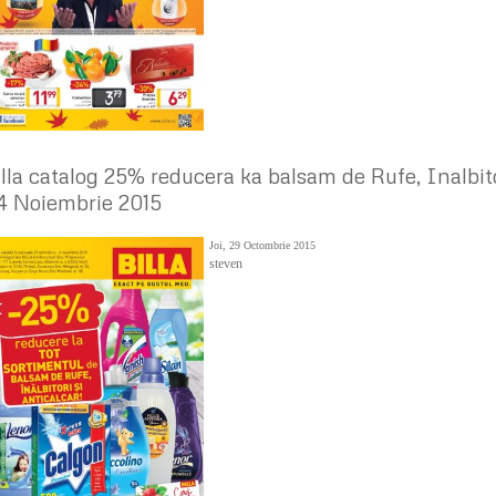
illa catalog 25% reducera ka balsam de Rufe, Inalbito
 4 Noiembrie 2015
Joi, 29 Octombrie 2015
steven