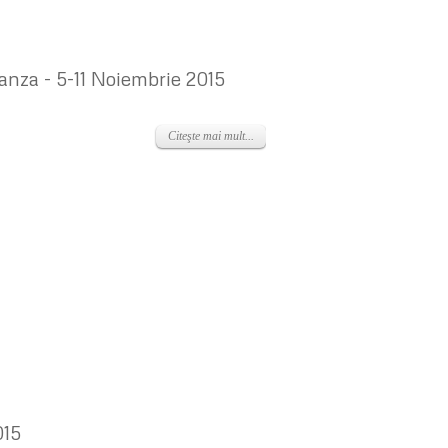
anza - 5-11 Noiembrie 2015
Citeşte mai mult...
015