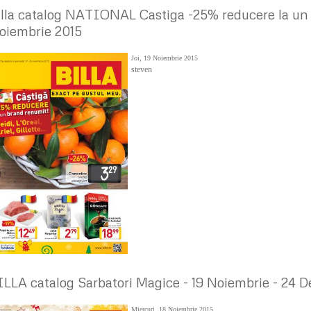
illa catalog NATIONAL Castiga -25% reducere la un
oiembrie 2015
Joi, 19 Noiembrie 2015
steven
ILLA catalog Sarbatori Magice - 19 Noiembrie - 24 
Miercuri, 18 Noiembrie 2015