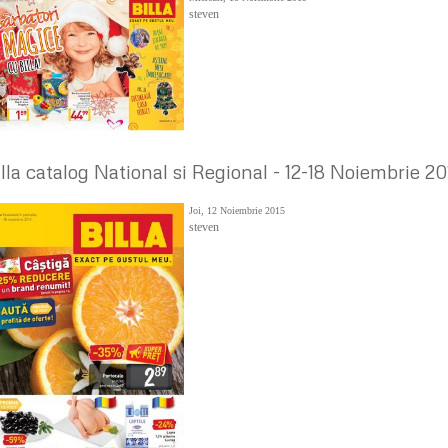
steven
illa catalog National si Regional - 12-18 Noiembrie 20
Joi, 12 Noiembrie 2015
steven