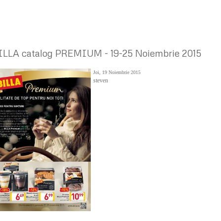
ILLA catalog PREMIUM - 19-25 Noiembrie 2015
Joi, 19 Noiembrie 2015
steven