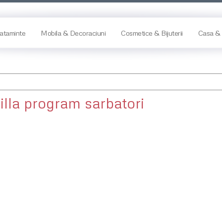
ataminte
Mobila & Decoraciuni
Cosmetice & Bijuterii
Casa & 
illa program sarbatori