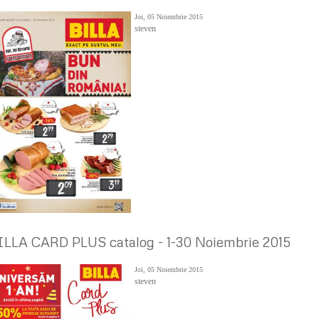
Joi, 05 Noiembrie 2015
steven
ILLA CARD PLUS catalog - 1-30 Noiembrie 2015
Joi, 05 Noiembrie 2015
steven