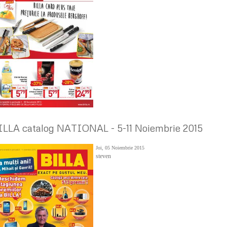
ILLA catalog NATIONAL - 5-11 Noiembrie 2015
Joi, 05 Noiembrie 2015
steven