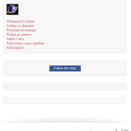
Diamanteni Gobleni
Goblen cu diamante
Рисуване по номера
Pictura pe numere
Saltele Latex
Totul pentru casa si gradina
Elektropastir
Follow this blog
Valid