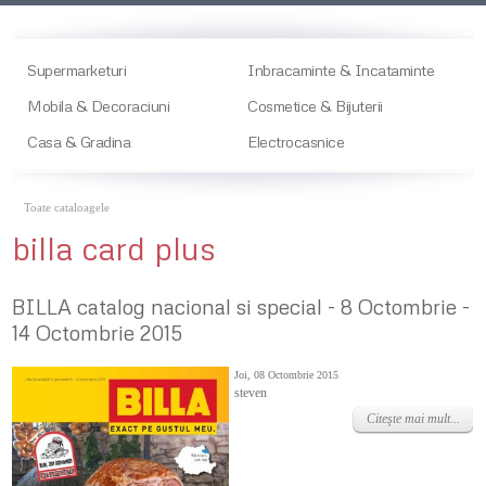
Supermarketuri
Inbracaminte & Incataminte
Mobila & Decoraciuni
Cosmetice & Bijuterii
Casa & Gradina
Electrocasnice
Toate cataloagele
billa card plus
BILLA catalog nacional si special - 8 Octombrie -
14 Octombrie 2015
Joi, 08 Octombrie 2015
steven
Citeşte mai mult...