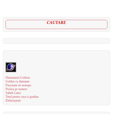
CAUTARE
Diamanteni Gobleni
Goblen cu diamante
Рисуване по номера
Pictura pe numere
Saltele Latex
Totul pentru casa si gradina
Elektropastir