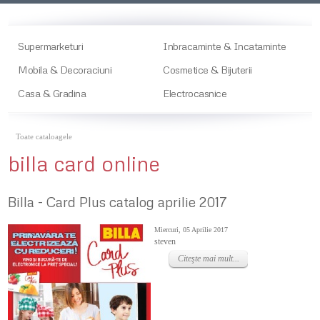
Supermarketuri
Inbracaminte & Incataminte
Mobila & Decoraciuni
Cosmetice & Bijuterii
Casa & Gradina
Electrocasnice
Toate cataloagele
billa card online
Billa - Card Plus catalog aprilie 2017
Miercuri, 05 Aprilie 2017
steven
Citeşte mai mult...