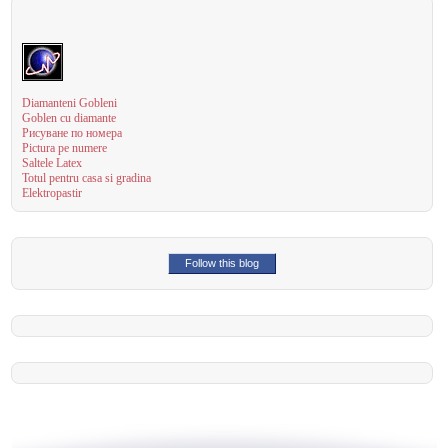
Diamanteni Gobleni
Goblen cu diamante
Рисуване по номера
Pictura pe numere
Saltele Latex
Totul pentru casa si gradina
Elektropastir
Follow this blog