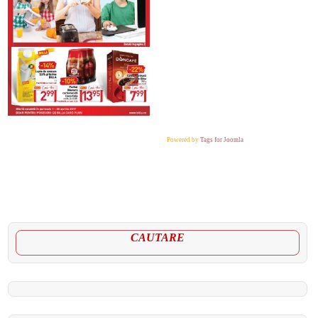
Powered by
Tags for Joomla
CAUTARE