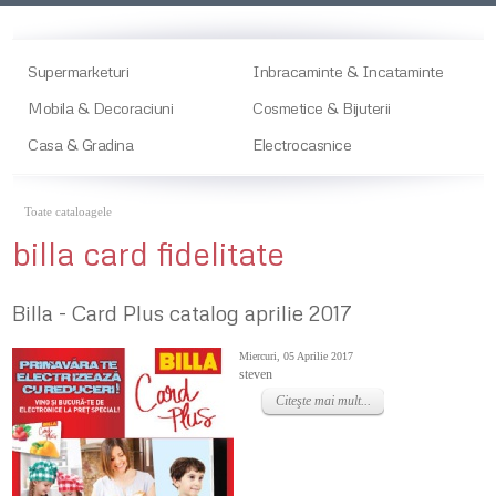
Supermarketuri
Inbracaminte & Incataminte
Mobila & Decoraciuni
Cosmetice & Bijuterii
Casa & Gradina
Electrocasnice
Toate cataloagele
billa card fidelitate
Billa - Card Plus catalog aprilie 2017
Miercuri, 05 Aprilie 2017
steven
Citeşte mai mult...