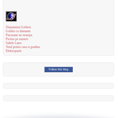
Diamanteni Gobleni
Goblen cu diamante
Рисуване по номера
Pictura pe numere
Saltele Latex
Totul pentru casa si gradina
Elektropastir
Follow this blog