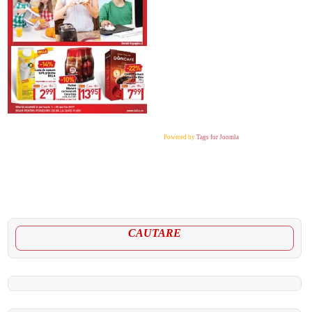
Powered by
Tags for Joomla
CAUTARE