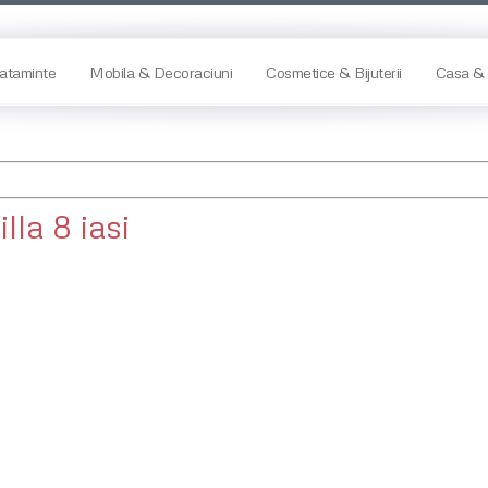
ataminte
Mobila & Decoraciuni
Cosmetice & Bijuterii
Casa & 
illa 8 iasi