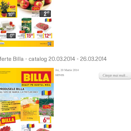
ferte Billa - catalog 20.03.2014 - 26.03.2014
Joi, 20 Martie 2014
steven
Citeşte mai mult...