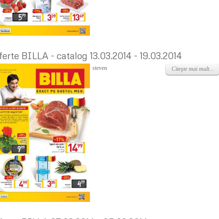
ferte BILLA - catalog 13.03.2014 - 19.03.2014
Miercuri, 12 Martie 2014
steven
Citeşte mai mult...