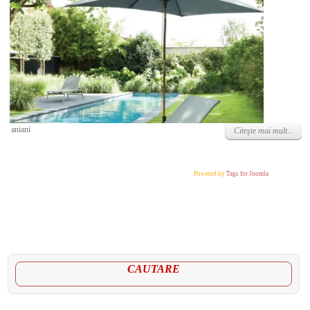
Marţi, 31 Mai 2022
aniani
Citeşte mai mult...
Powered by
Tags for Joomla
CAUTARE