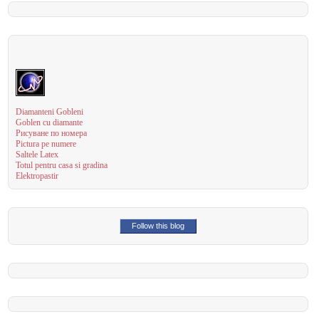
Diamanteni Gobleni
Goblen cu diamante
Рисуване по номера
Pictura pe numere
Saltele Latex
Totul pentru casa si gradina
Elektropastir
Follow this blog