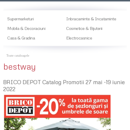
Supermarketuri
Inbracaminte & Incataminte
Mobila & Decoraciuni
Cosmetice & Bijuterii
Casa & Gradina
Electrocasnice
Toate cataloagele
bestway
BRICO DEPOT Catalog Promotii 27 mai -19 iunie
2022