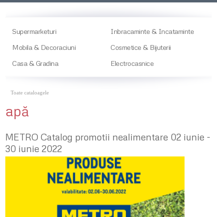
Supermarketuri
Inbracaminte & Incataminte
Mobila & Decoraciuni
Cosmetice & Bijuterii
Casa & Gradina
Electrocasnice
Toate cataloagele
apă
METRO Catalog promotii nealimentare 02 iunie -
30 iunie 2022