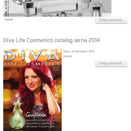
Marţi, 14 Iunie 2022
aniani
Citeşte mai mult...
Diva Life Cosmetics catalog iarna 2014
Marţi, 04 Noiembrie 2014
steven
Citeşte mai mult...