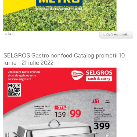
Vineri, 03 Iunie 2022
aniani
Citeşte mai mult...
SELGROS Gastro nonfood Catalog promotii 10
iunie - 21 iulie 2022