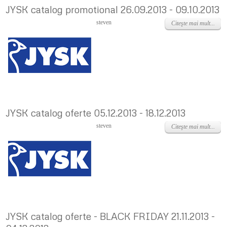
JYSK catalog promotional 26.09.2013 - 09.10.2013
Vineri, 27 Septembrie 2013
steven
Citeşte mai mult...
JYSK catalog oferte 05.12.2013 - 18.12.2013
Joi, 05 Decembrie 2013
steven
Citeşte mai mult...
JYSK catalog oferte - BLACK FRIDAY 21.11.2013 -