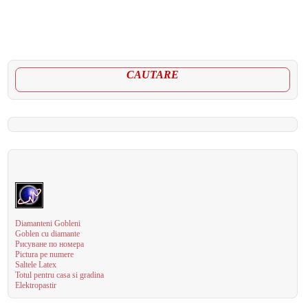
CAUTARE
Diamanteni Gobleni
Goblen cu diamante
Рисуване по номера
Pictura pe numere
Saltele Latex
Totul pentru casa si gradina
Elektropastir