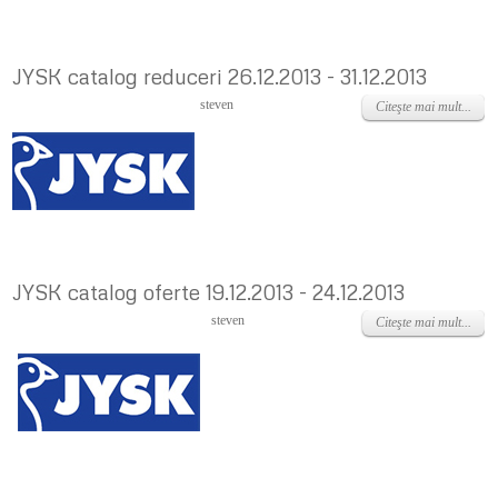
JYSK catalog reduceri 26.12.2013 - 31.12.2013
Joi, 26 Decembrie 2013
steven
Citeşte mai mult...
JYSK catalog oferte 19.12.2013 - 24.12.2013
Joi, 19 Decembrie 2013
steven
Citeşte mai mult...