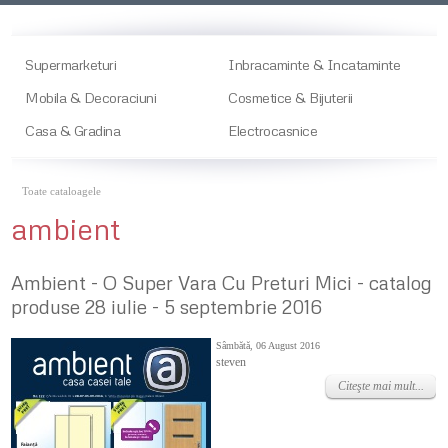
Supermarketuri
Inbracaminte & Incataminte
Mobila & Decoraciuni
Cosmetice & Bijuterii
Casa & Gradina
Electrocasnice
Toate cataloagele
ambient
Ambient - O Super Vara Cu Preturi Mici - catalog
produse 28 iulie - 5 septembrie 2016
Sâmbătă, 06 August 2016
steven
Citeşte mai mult...