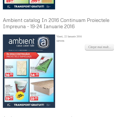
Ambient catalog In 2016 Continuam Proiectele
Impreuna - 19-24 Ianuarie 2016
Vineri, 22 Ianuarie 2016
steven
Citeşte mai mult...