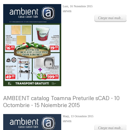
Luni, 16 Noiembrie 2015
steven
Citeşte mai mult...
AMBIENT catalog Toamna Preturile sCAD - 10
Octombrie - 15 Noiembrie 2015
Marţi, 13 Octombrie 2015
steven
Citeşte mai mult...