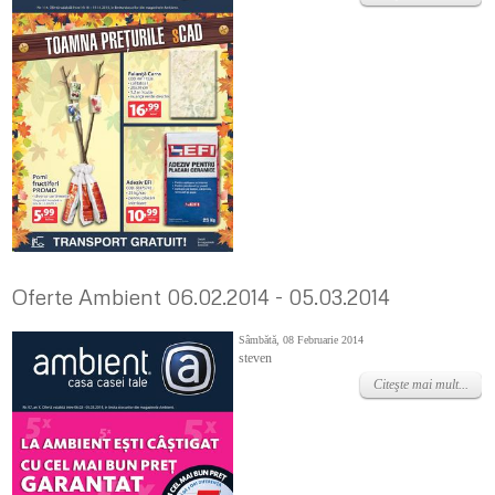
Oferte Ambient 06.02.2014 - 05.03.2014
Sâmbătă, 08 Februarie 2014
steven
Citeşte mai mult...