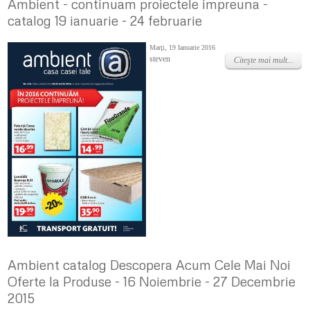
Ambient - continuam proiectele impreuna -
catalog 19 ianuarie - 24 februarie
Marţi, 19 Ianuarie 2016
steven
Citeşte mai mult...
Ambient catalog Descopera Acum Cele Mai Noi
Oferte la Produse - 16 Noiembrie - 27 Decembrie
2015