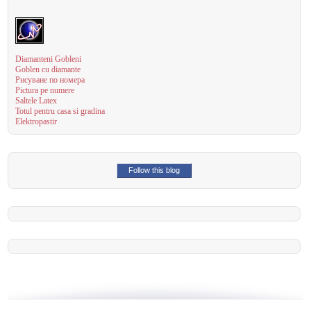
Diamanteni Gobleni
Goblen cu diamante
Рисуване по номера
Pictura pe numere
Saltele Latex
Totul pentru casa si gradina
Elektropastir
Follow this blog