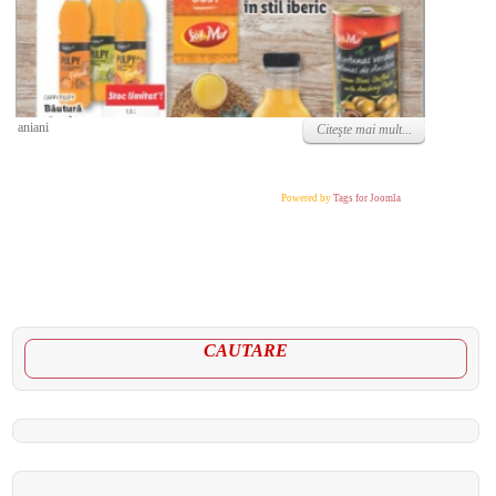
Marţi, 03 Mai 2022
aniani
Citeşte mai mult...
Powered by
Tags for Joomla
CAUTARE