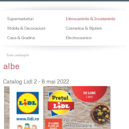
Supermarketuri
Inbracaminte & Incataminte
Mobila & Decoraciuni
Cosmetice & Bijuterii
Casa & Gradina
Electrocasnice
Toate cataloagele
albe
Catalog Lidl 2 - 8 mai 2022