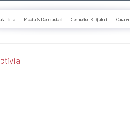
ataminte
Mobila & Decoraciuni
Cosmetice & Bijuterii
Casa & 
ctivia