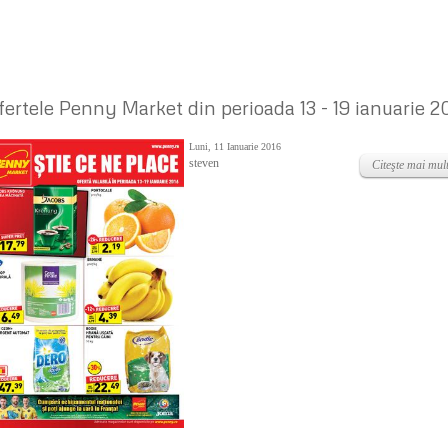
fertele Penny Market din perioada 13 - 19 ianuarie 2
Luni, 11 Ianuarie 2016
steven
Citeşte mai mult