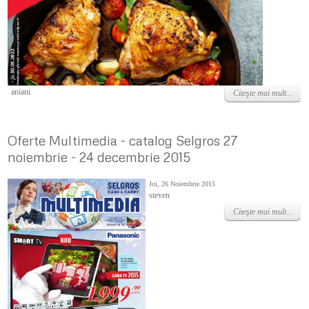
Vineri, 24 Iunie 2022
aniani
Citeşte mai mult...
Oferte Multimedia - catalog Selgros 27
noiembrie - 24 decembrie 2015
Joi, 26 Noiembrie 2015
steven
Citeşte mai mult...