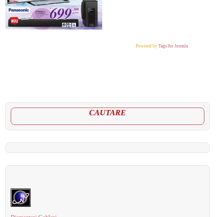
Powered by
Tags for Joomla
CAUTARE