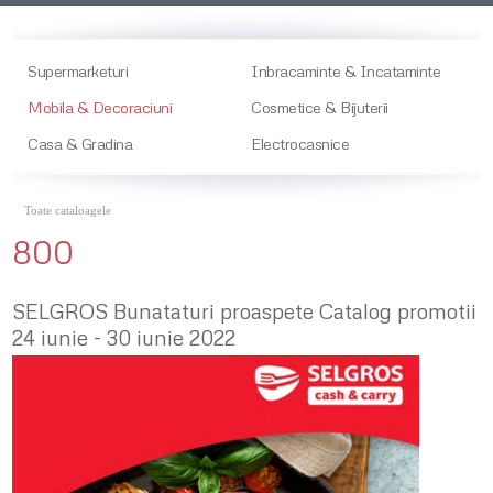
Supermarketuri
Inbracaminte & Incataminte
Mobila & Decoraciuni
Cosmetice & Bijuterii
Casa & Gradina
Electrocasnice
Toate cataloagele
800
SELGROS Bunataturi proaspete Catalog promotii
24 iunie - 30 iunie 2022