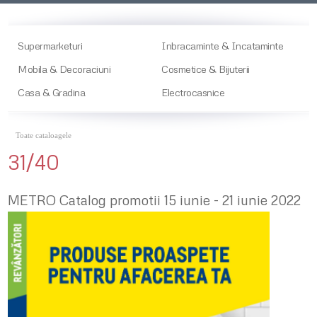
Supermarketuri
Inbracaminte & Incataminte
Mobila & Decoraciuni
Cosmetice & Bijuterii
Casa & Gradina
Electrocasnice
Toate cataloagele
31/40
METRO Catalog promotii 15 iunie - 21 iunie 2022