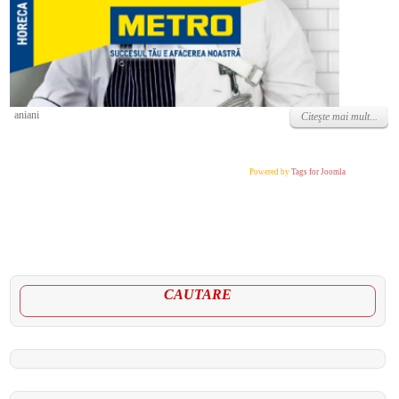
Miercuri, 15 Iunie 2022
aniani
Citeşte mai mult...
Powered by
Tags for Joomla
CAUTARE