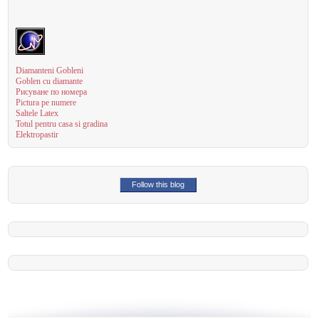
Diamanteni Gobleni
Goblen cu diamante
Рисуване по номера
Pictura pe numere
Saltele Latex
Totul pentru casa si gradina
Elektropastir
Follow this blog